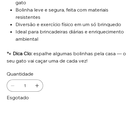
gato
Bolinha leve e segura, feita com materiais
resistentes
Diversão e exercício físico em um só brinquedo
Ideal para brincadeiras diárias e enriquecimento
ambiental
🐾
Dica Clo:
espalhe algumas bolinhas pela casa — o
seu gato vai caçar uma de cada vez!
Quantidade
Esgotado
Notifique-me quando estiver disponível