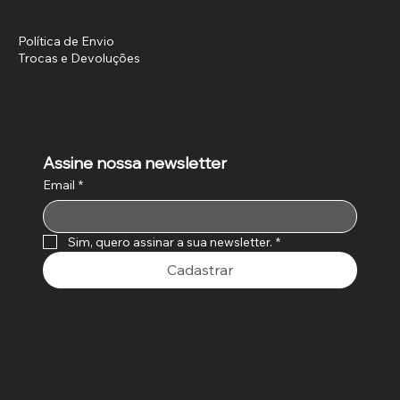
Facebook
Dúvidas?
Instagram
Política de Envio
YouTube
Trocas e Devoluções
Assine nossa newsletter
Email
*
Sim, quero assinar a sua newsletter.
*
Cadastrar