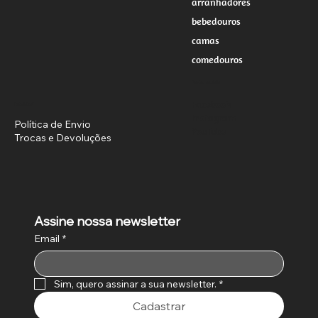
arranhadores
bebedouros
camas
comedouros
Redes sociais
Facebook
Dúvidas?
Instagram
Política de Envio
YouTube
Trocas e Devoluções
Assine nossa newsletter
Email
*
Sim, quero assinar a sua newsletter.
*
Cadastrar