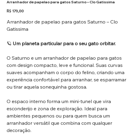
Arranhador de papelao para gatos Saturno – Clo Gatissima
Preço
R$ 179,00
Arranhador de papelao para gatos Saturno – Clo
Gatissima
🪐
Um planeta particular para o seu gato orbitar.
O Saturno e um arranhador de papelao para gatos
com design compacto, leve e funcional. Suas curvas
suaves acompanham o corpo do felino, criando uma
experiência confortável para arranhar, se esparramar
ou tirar aquela sonequinha gostosa.
O espaco interno forma um mini-tunel que vira
esconderijo e zona de exploração. Ideal para
ambientes pequenos ou para quem busca um
arranhador versátil que combina com qualquer
decoração.