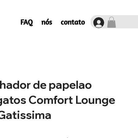
FAQ
nós
contato
hador de papelao
gatos Comfort Lounge
 Gatissima