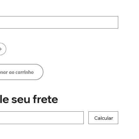
onar ao carrinho
le seu frete
Calcular