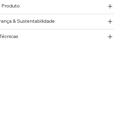
o Produto
rança & Sustentabilidade
Técnicas