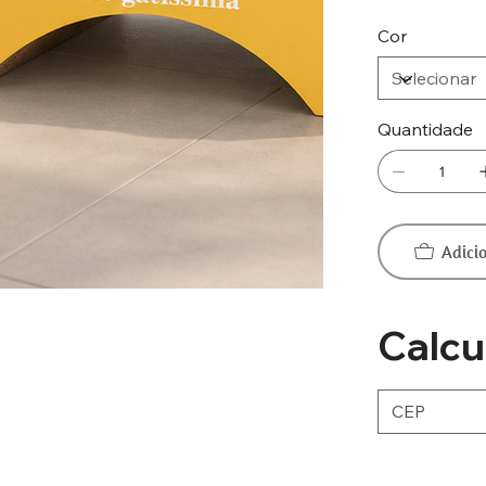
Cor
Quantidade
Adici
Calcu