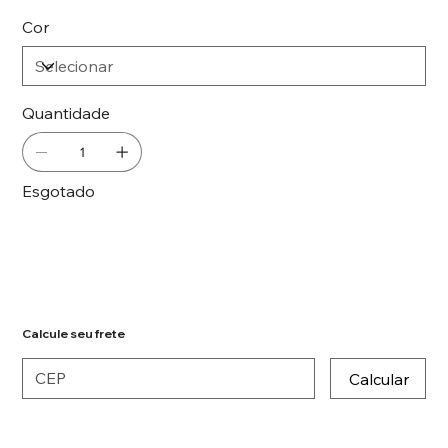
Cor
Quantidade
Esgotado
Notifique-me quando estiver disponível
Calcule seu frete
Calcular