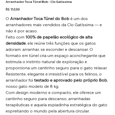
Arranhador Toca Túnel Bob - Clo Gatissima
Preço
R$ 157,00
O
Arranhador Toca Túnel do Bob
é um dos
arranhadores mais vendidos da Clo Gatíssima — e
não é por acaso.
Feito com
100% de papelão ecológico de alta
densidade
, ele reúne três funções que os gatos
adoram: arranhar, se esconder e descansar. O
formato em túnel cria um espaço aconchegante que
estimula o instinto natural de exploração e
proporciona um cantinho seguro para o gato relaxar.
Resistente, elegante e irresistível para os felinos, o
arranhador foi
testado e aprovado pelo próprio Bob
,
nosso gato modelo de 8 kg.
Com design moderno e compacto, ele oferece um
cantinho seguro para descanso, arranhadas
terapêuticas e aquela espiadinha estratégica do gato
espreitando o mundo pela abertura circular.