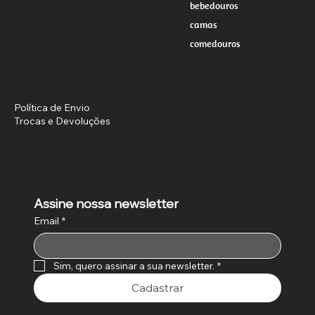
bebedouros
camas
comedouros
Redes sociais
Facebook
Dúvidas?
Instagram
Política de Envio
YouTube
Trocas e Devoluções
Assine nossa newsletter
Email
*
Sim, quero assinar a sua newsletter.
*
Cadastrar